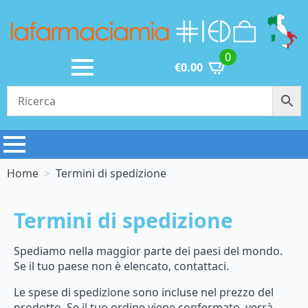
0
€
0.00
Home
Termini di spedizione
Termini di spedizione
Spediamo nella maggior parte dei paesi del mondo.
Se il tuo paese non è elencato, contattaci.
Le spese di spedizione sono incluse nel prezzo del
prodotto. Se il tuo ordine viene confermato, verrà