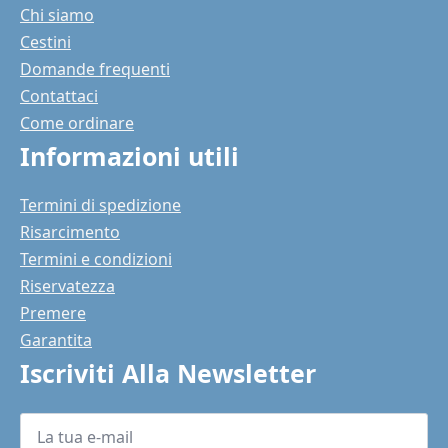
Chi siamo
Cestini
Domande frequenti
Contattaci
Come ordinare
Informazioni utili
Termini di spedizione
Risarcimento
Termini e condizioni
Riservatezza
Premere
Garantita
Iscriviti Alla Newsletter
La
tua