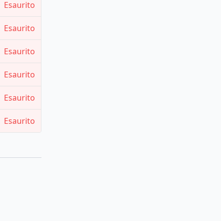
Esaurito
Esaurito
Esaurito
Esaurito
Esaurito
Esaurito