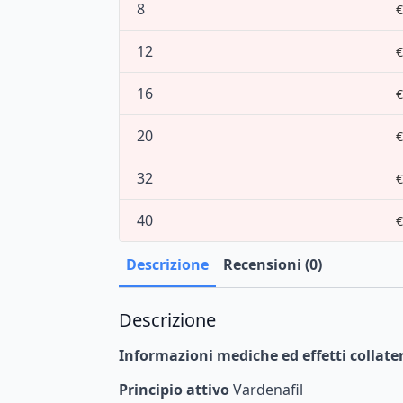
8
€
12
€
16
€
20
€
32
€
40
€
Descrizione
Recensioni (0)
Descrizione
Informazioni
mediche
ed
effetti
collater
Principio attivo
Vardenafil