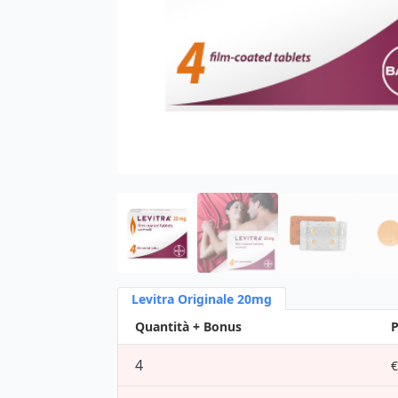
Levitra Originale 20mg
Quantità + Bonus
P
4
€