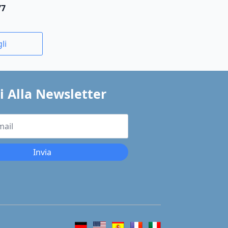
77
li
ti Alla Newsletter
Invia