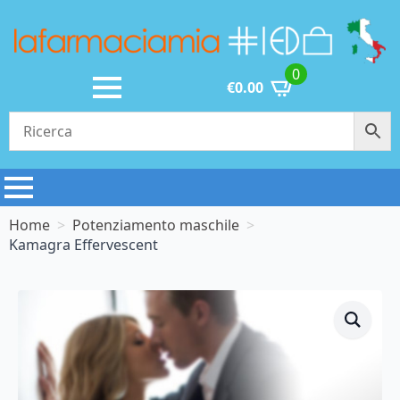
0
€
0.00
Home
Potenziamento maschile
Kamagra Effervescent