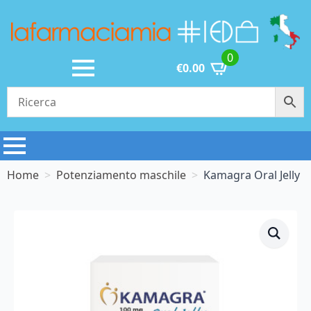
0
€
0.00
Home
Potenziamento maschile
Kamagra Oral Jelly