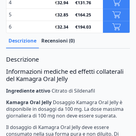
4
€
32.94
€
131.76
5
€
32.85
€
164.25
6
€
32.34
€
194.03
Descrizione
Recensioni (0)
Descrizione
Informazioni mediche ed effetti collaterali
del Kamagra Oral Jelly
Ingrediente attivo
Citrato di Sildenafil
Kamagra
Oral
Jelly
Dosaggio
Kamagra
Oral
Jelly
è
disponibile
in
dosaggi
da
100
mg.
La
dose
massima
giornaliera
di
100
mg
non
deve
essere
superata.
Il
dosaggio
di
Kamagra
Oral
Jelly
deve
essere
consumato
nella
sua
forma
pura
e
non
diluito.
Di