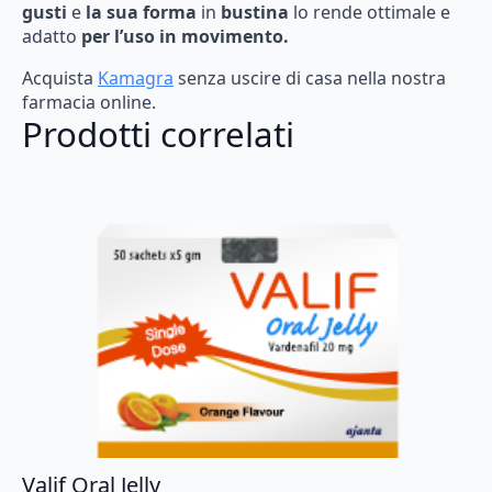
gusti
e
la
sua
forma
in
bustina
lo
rende
ottimale
e
adatto
per
l’uso
in
movimento.
Acquista
Kamagra
senza
uscire
di
casa
nella
nostra
farmacia
online.
Prodotti correlati
Valif Oral Jelly