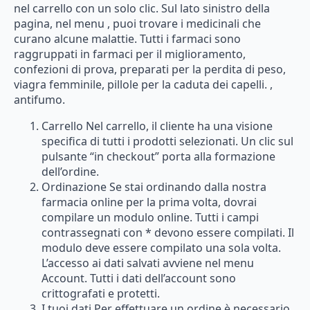
nel carrello con un solo clic. Sul lato sinistro della
pagina, nel menu , puoi trovare i medicinali che
curano alcune malattie. Tutti i farmaci sono
raggruppati in farmaci per il miglioramento,
confezioni di prova, preparati per la perdita di peso,
viagra femminile, pillole per la caduta dei capelli. ,
antifumo.
Carrello Nel carrello, il cliente ha una visione
specifica di tutti i prodotti selezionati. Un clic sul
pulsante “in checkout” porta alla formazione
dell’ordine.
Ordinazione Se stai ordinando dalla nostra
farmacia online per la prima volta, dovrai
compilare un modulo online. Tutti i campi
contrassegnati con * devono essere compilati. Il
modulo deve essere compilato una sola volta.
L’accesso ai dati salvati avviene nel menu
Account. Tutti i dati dell’account sono
crittografati e protetti.
I tuoi dati Per effettuare un ordine è necessario