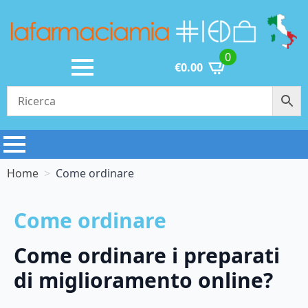
0
€
0.00
Home
Come ordinare
Come ordinare
Come ordinare i preparati
di miglioramento online?