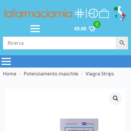
0
€
0.00
Home
Potenziamento maschile
Viagra Strips