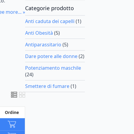
to.
Categorie prodotto
ee more... »
Anti caduta dei capelli
(1)
Anti Obesità
(5)
Antiparassitario
(5)
Dare potere alle donne
(2)
Potenziamento maschile
(24)
Smettere di fumare
(1)
Ordine