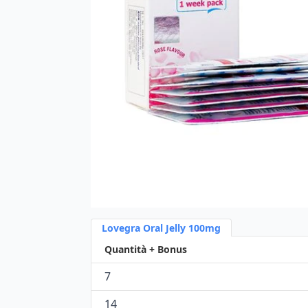
Lovegra Oral Jelly 100mg
Quantità + Bonus
7
14