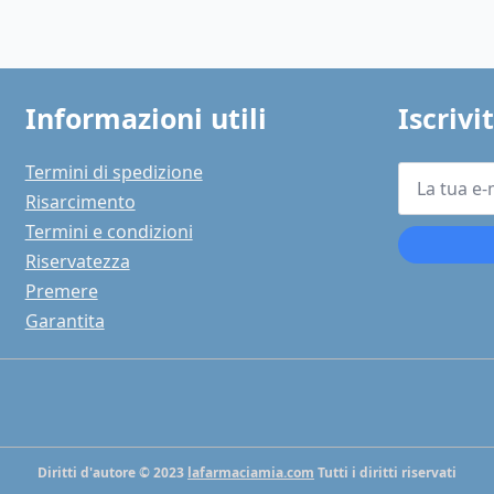
Informazioni utili
Iscrivi
La
Termini di spedizione
tua
Risarcimento
e-
mail
Termini e condizioni
*
Riservatezza
Premere
Garantita
Diritti d'autore © 2023
lafarmaciamia.com
Tutti i diritti riservati