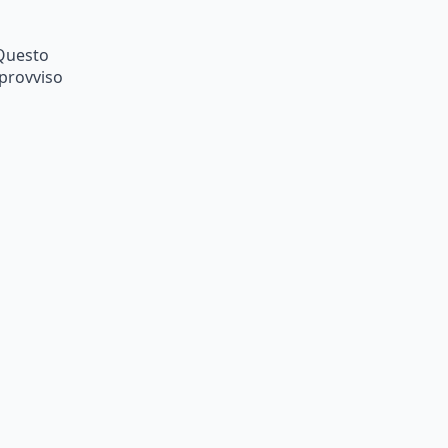
Questo
provviso