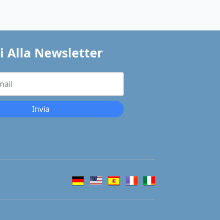
ti Alla Newsletter
Invia