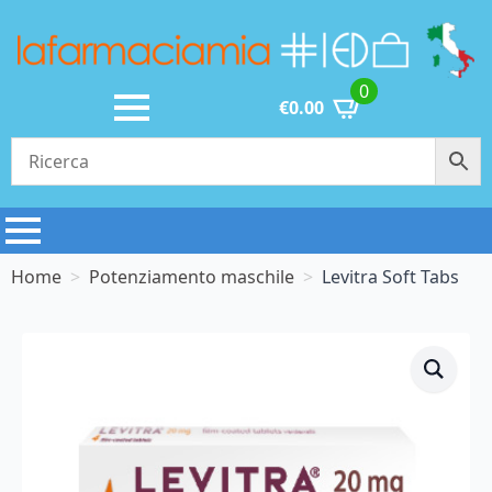
0
€
0.00
Home
Potenziamento maschile
Levitra Soft Tabs