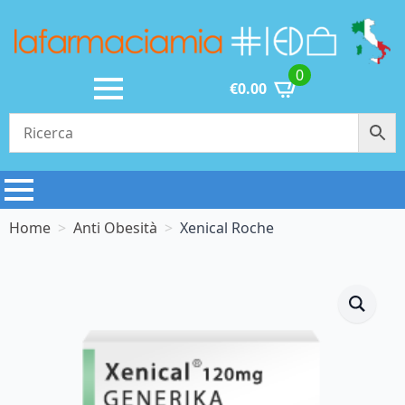
0
€
0.00
Home
Anti Obesità
Xenical Roche