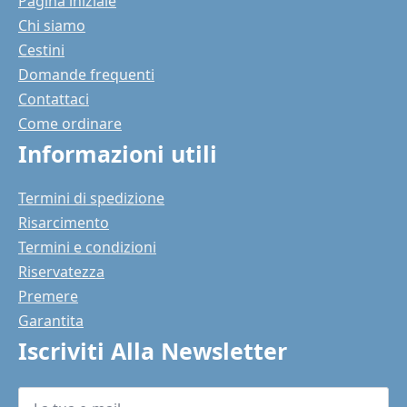
Pagina iniziale
Chi siamo
Cestini
Domande frequenti
Contattaci
Come ordinare
Informazioni utili
Termini di spedizione
Risarcimento
Termini e condizioni
Riservatezza
Premere
Garantita
Iscriviti Alla Newsletter
La