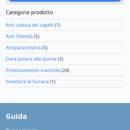
pagina
del
Categorie prodotto
prodotto
Anti caduta dei capelli
(1)
Anti Obesità
(5)
Antiparassitario
(5)
Dare potere alle donne
(2)
Potenziamento maschile
(24)
Smettere di fumare
(1)
Guida