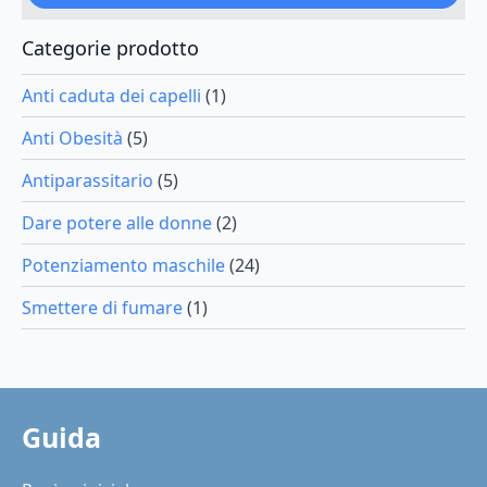
pagina
del
Categorie prodotto
prodotto
Anti caduta dei capelli
(1)
Anti Obesità
(5)
Antiparassitario
(5)
Dare potere alle donne
(2)
Potenziamento maschile
(24)
Smettere di fumare
(1)
Guida