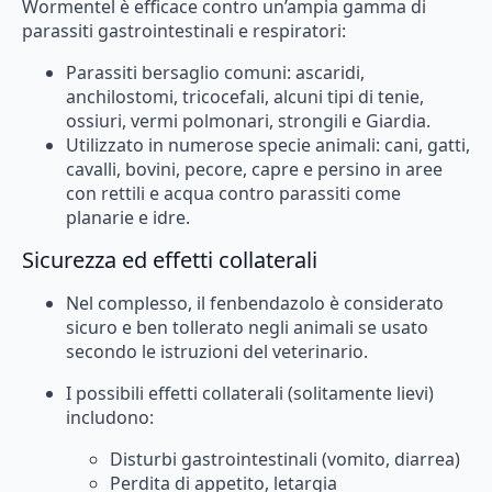
Wormentel è efficace contro un’ampia gamma di
parassiti gastrointestinali e respiratori:
Parassiti bersaglio comuni: ascaridi,
anchilostomi, tricocefali, alcuni tipi di tenie,
ossiuri, vermi polmonari, strongili e Giardia.
Utilizzato in numerose specie animali: cani, gatti,
cavalli, bovini, pecore, capre e persino in aree
con rettili e acqua contro parassiti come
planarie e idre.
Sicurezza ed effetti collaterali
Nel complesso, il fenbendazolo è considerato
sicuro e ben tollerato negli animali se usato
secondo le istruzioni del veterinario.
I possibili effetti collaterali (solitamente lievi)
includono:
Disturbi gastrointestinali (vomito, diarrea)
Perdita di appetito, letargia