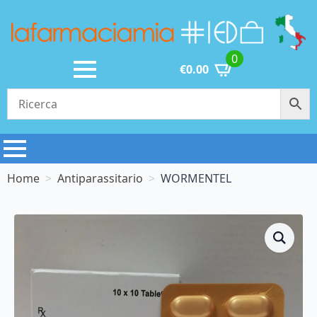
0
€
0.00
Home
Antiparassitario
WORMENTEL