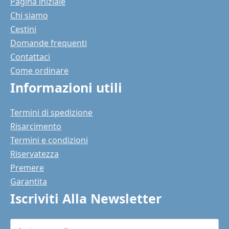
Pagina iniziale
Chi siamo
Cestini
Domande frequenti
Contattaci
Come ordinare
Informazioni utili
Termini di spedizione
Risarcimento
Termini e condizioni
Riservatezza
Premere
Garantita
Iscriviti Alla Newsletter
La