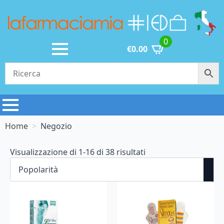
0
€
0.00
Home
Negozio
Popolarità
Visualizzazione di 1-16 di 38 risultati