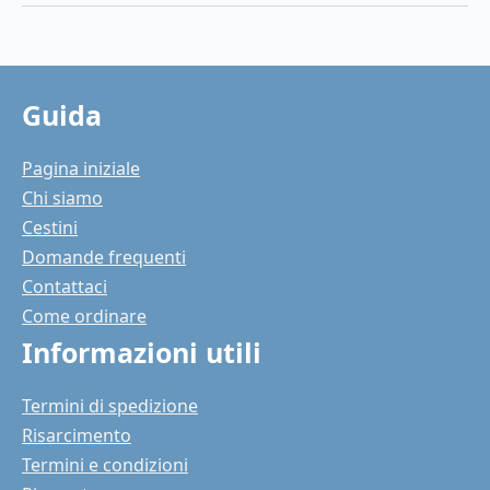
Guida
Pagina iniziale
Chi siamo
Cestini
Domande frequenti
Contattaci
Come ordinare
Informazioni utili
Termini di spedizione
Risarcimento
Termini e condizioni